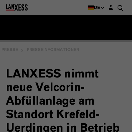
Login-Maske
DE
PRESSE
PRESSEINFORMATIONEN
LANXESS nimmt
neue Velcorin-
Abfüllanlage am
Standort Krefeld-
Uerdingen in Betrieb