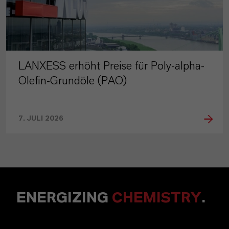
LANXESS erhöht Preise für Poly-alpha-
Olefin-Grundöle (PAO)
7. JULI 2026
ENERGIZING
CHEMISTRY
.