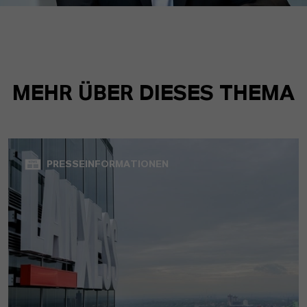
MEHR ÜBER DIESES THEMA
PRESSEINFORMATIONEN