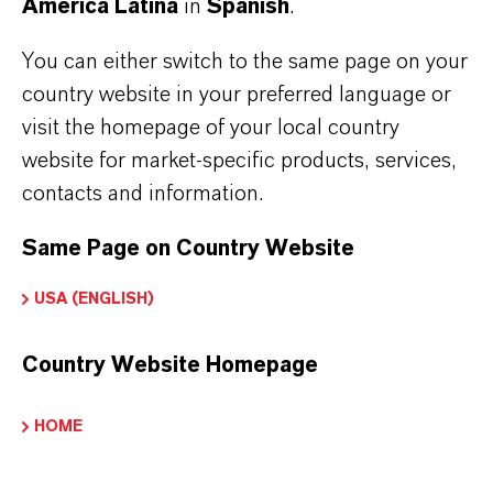
o licitaciones públicas. Utilice nuestras EPD
América Latina
in
Spanish
.
de Bayferrox para mejorar la evaluación del
You can either switch to the same page on your
ciclo de vida de sus propios productos.
country website in your preferred language or
visit the homepage of your local country
website for market-specific products, services,
contacts and information.
Same Page on Country Website
USA (ENGLISH)
Country Website Homepage
HOME