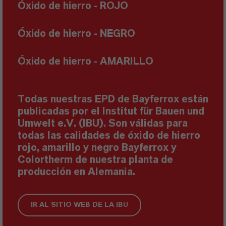
Óxido de
hierro
- ROJO
Óxido de
hierro
- NEGRO
Óxido de
hierro
- A
MARILLO
Todas nuestras EPD de Bayferrox están
publicadas por el Institut für Bauen und
Umwelt e.V. (IBU). Son válidas para
todas las calidades de óxido de hierro
rojo, amarillo y negro Bayferrox y
Colortherm de nuestra planta de
producción en Alemania.
IR AL SITIO WEB DE LA IBU