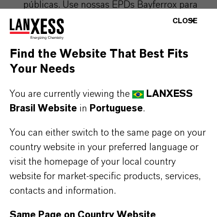
públicas. Use nossas EPDs Bayferrox para
melhorar a avaliação do ciclo de vida de
CLOSE
seus próprios produtos.
Find the Website That Best Fits
Your Needs
You are currently viewing the
LANXESS
Brasil Website
in
Portuguese
.
You can either switch to the same page on your
country website in your preferred language or
visit the homepage of your local country
website for market-specific products, services,
contacts and information.
Same Page on Country Website