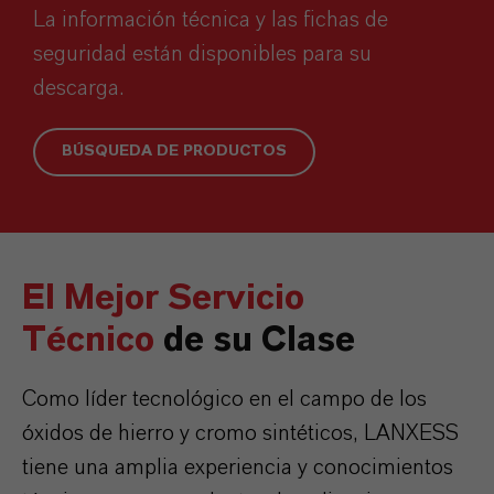
La información técnica y las fichas de
seguridad están disponibles para su
descarga.
BÚSQUEDA DE PRODUCTOS
El Mejor Servicio
Técnico
de su Clase
Como líder tecnológico en el campo de los
óxidos de hierro y cromo sintéticos, LANXESS
tiene una amplia experiencia y conocimientos