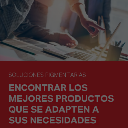
SOLUCIONES PIGMENTARIAS
ENCONTRAR LOS
MEJORES PRODUCTOS
QUE SE ADAPTEN A
SUS NECESIDADES