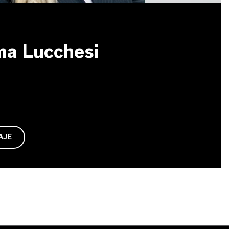
ma Lucchesi
AJE