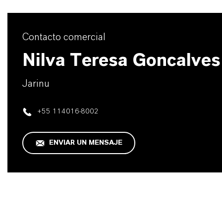
Contacto comercial
Nilva Teresa Goncalves
Jarinu
+55 114016-8002
ENVIAR UN MENSAJE