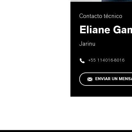
Contacto técnico
Eliane Ga
Jarinu
+55 114016-8016
ENVIAR UN MENS