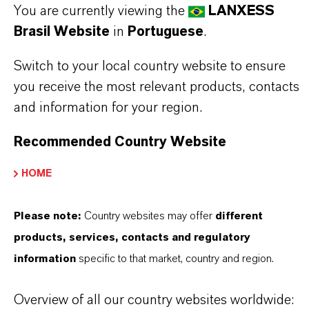
You are currently viewing the
LANXESS
Brasil Website
in
Portuguese
.
Switch to your local country website to ensure
you receive the most relevant products, contacts
and information for your region.
Contato Comercial
Recommended Country Website
Nilva Teresa Goncalves
HOME
Jarinu
Please note:
Country websites may offer
different
+55 114016-8002
products, services, contacts and regulatory
information
specific to that market, country and region.
ENVIAR UMA MENSAGEM
Overview of all our country websites worldwide: