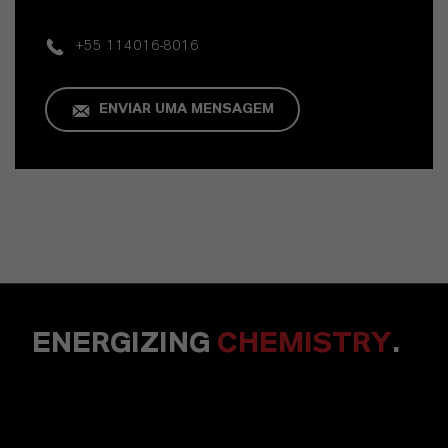
+55 114016-8016
ENVIAR UMA MENSAGEM
ENERGIZING
CHEMISTRY
.