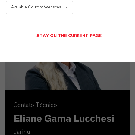
Available Country Websites...
STAY ON THE CURRENT PAGE
Contato Técnico
Eliane Gama Lucchesi
Jarinu