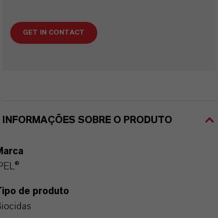
GET IN CONTACT
INFORMAÇÕES SOBRE O PRODUTO
Marca
PEL®
Tipo de produto
iocidas