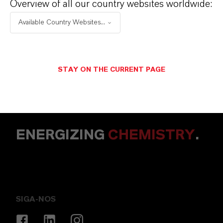
Overview of all our country websites worldwide:
Available Country Websites...
STAY ON THE CURRENT PAGE
ENERGIZING
CHEMISTRY
.
SIGA-NOS