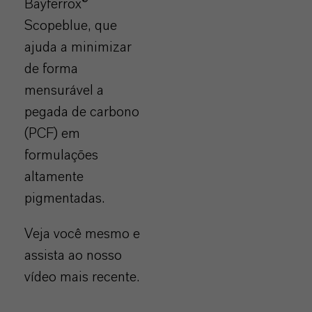
Bayferrox®
Scopeblue, que
ajuda a minimizar
de forma
mensurável a
pegada de carbono
(PCF) em
formulações
altamente
pigmentadas.
Veja você mesmo e
assista ao nosso
vídeo mais recente.