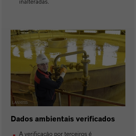
inalteradas.
LANXESS
Dados ambientais verificados
A verificação por terceiros é