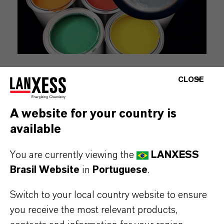
Tintas &
Revestimentos
CLOSE
Preservação in-can
Revestimentos Arquitetônicos
A website for your country is
available
Emulsões de polímeros
You are currently viewing the
LANXESS
Brasil Website
in
Portuguese
.
Switch to your local country website to ensure
you receive the most relevant products,