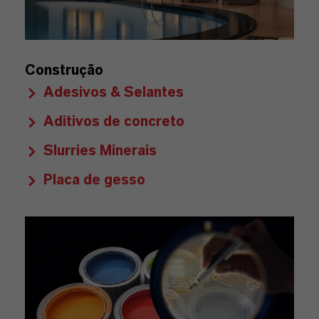
Construção
Adesivos & Selantes
Aditivos de concreto
Slurries Minerais
Placa de gesso