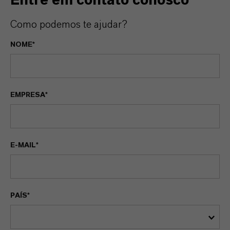
Entre em contato conosco
Como podemos te ajudar?
NOME*
EMPRESA*
E-MAIL*
PAÍS*