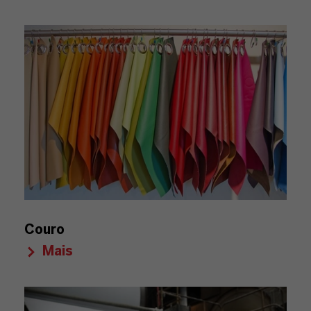
Couro
Mais