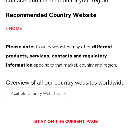
contacts and information for your region.
Recommended Country Website
HOME
Please note:
Country websites may offer
different
Tratamento de água
products, services, contacts and regulatory
Água de resfriamento
information
specific to that market, country and region.
Overview of all our country websites worldwide:
Available Country Websites...
STAY ON THE CURRENT PAGE