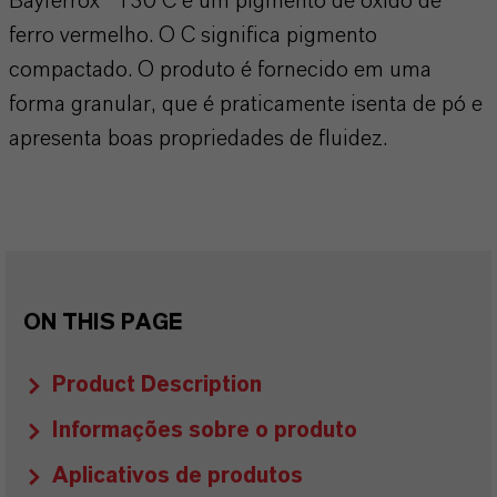
Bayferrox® 130 C é um pigmento de óxido de
ferro vermelho. O C significa pigmento
compactado. O produto é fornecido em uma
forma granular, que é praticamente isenta de pó e
apresenta boas propriedades de fluidez.
ON THIS PAGE
Product Description
Informações sobre o produto
Aplicativos de produtos