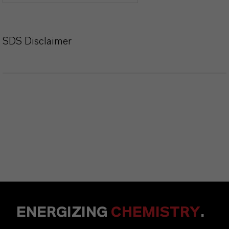
SDS Disclaimer
ENERGIZING
CHEMISTRY
.