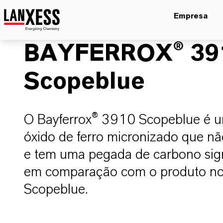
Empresa
BAYFERROX® 39
Scopeblue
O Bayferrox® 3910 Scopeblue é 
óxido de ferro micronizado que n
e tem uma pegada de carbono sign
em comparação com o produto nor
Scopeblue.