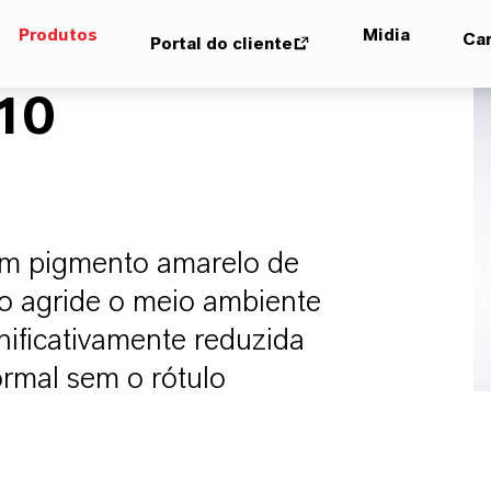
Produtos
Midia
Car
Portal do cliente
10
um pigmento amarelo de
ão agride o meio ambiente
ificativamente reduzida
mal sem o rótulo