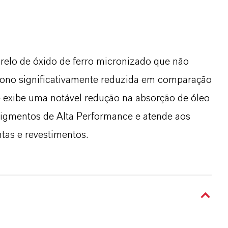
lo de óxido de ferro micronizado que não
ono significativamente reduzida em comparação
 exibe uma notável redução na absorção de óleo
Pigmentos de Alta Performance e atende aos
ntas e revestimentos.