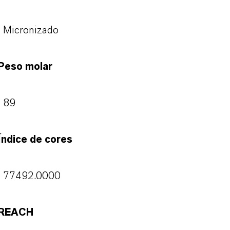
Micronizado
Peso molar
89
Índice de cores
77492.0000
REACH