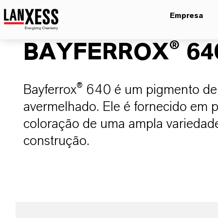
Empresa
BAYFERROX® 64
Bayferrox® 640 é um pigmento de
avermelhado. Ele é fornecido em p
coloração de uma ampla variedade
construção.