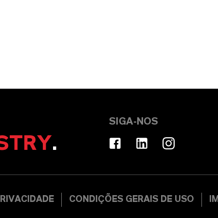
SIGA-NOS
STRY
.
RIVACIDADE
CONDIÇÕES GERAIS DE USO
I