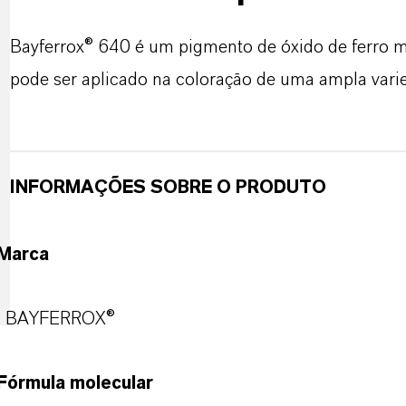
Bayferrox® 640 é um pigmento de óxido de ferro m
pode ser aplicado na coloração de uma ampla varie
INFORMAÇÕES SOBRE O PRODUTO
Marca
BAYFERROX®
Fórmula molecular