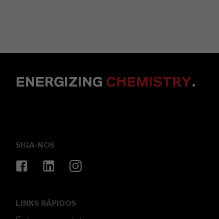
ENERGIZING
CHEMISTRY
.
SIGA-NOS
LINKS RÁPIDOS