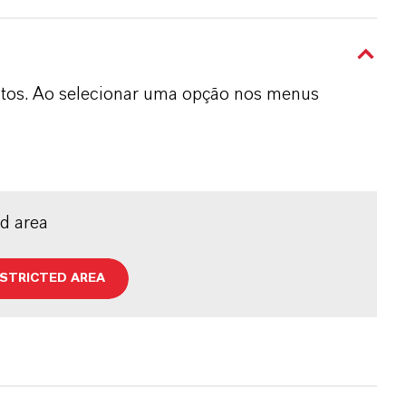
dutos. Ao selecionar uma opção nos menus
ed area
ESTRICTED AREA