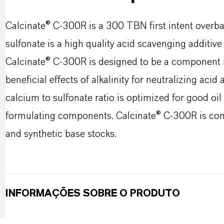
Calcinate® C-300R is a 300 TBN first intent overb
sulfonate is a high quality acid scavenging additive
Calcinate® C-300R is designed to be a component i
beneficial effects of alkalinity for neutralizing acid
calcium to sulfonate ratio is optimized for good oil 
formulating components. Calcinate® C-300R is compa
and synthetic base stocks.
INFORMAÇÕES SOBRE O PRODUTO