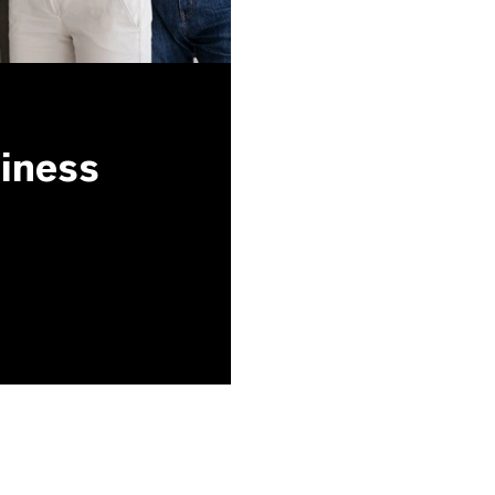
siness