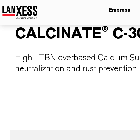
Empresa
CALCINATE® C-3
High - TBN overbased Calcium Sul
neutralization and rust prevention