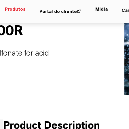
Produtos
Midia
Car
Portal do cliente
00R
fonate for acid
Product Description