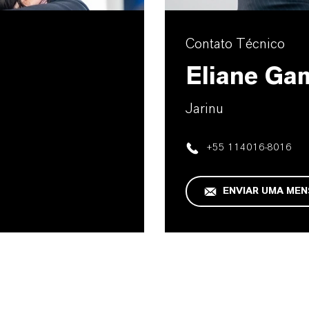
Contato Técnico
Eliane Ga
Jarinu
+55 114016-8016
ENVIAR UMA ME