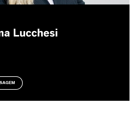
ma Lucchesi
NSAGEM