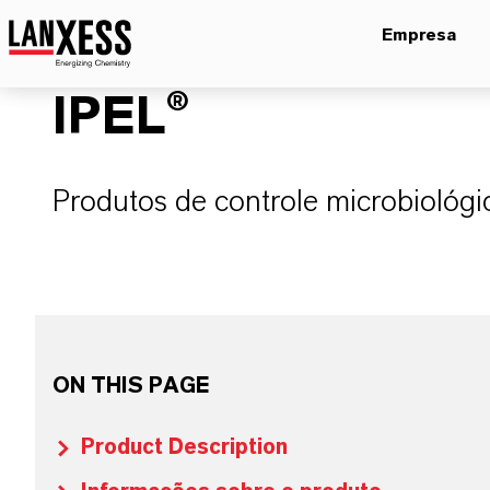
Empresa
IPEL®
Produtos de controle microbiológi
ON THIS PAGE
Product Description