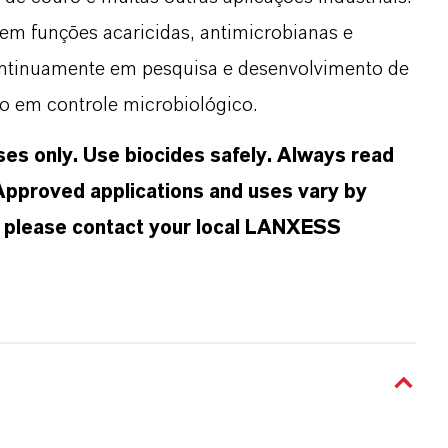
erem funções acaricidas, antimicrobianas e
ontinuamente em pesquisa e desenvolvimento de
o em controle microbiológico.
oses only. Use biocides safely. Always read
 Approved applications and uses vary by
n, please contact your local LANXESS