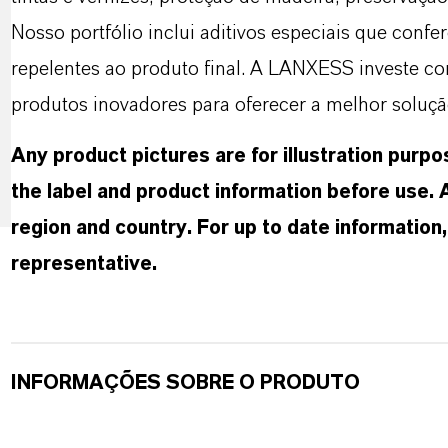
Nosso portfólio inclui aditivos especiais que conf
repelentes ao produto final. A LANXESS investe c
produtos inovadores para oferecer a melhor soluçã
Any product pictures are for illustration purp
the label and product information before use.
region and country. For up to date informatio
representative.
INFORMAÇÕES SOBRE O PRODUTO