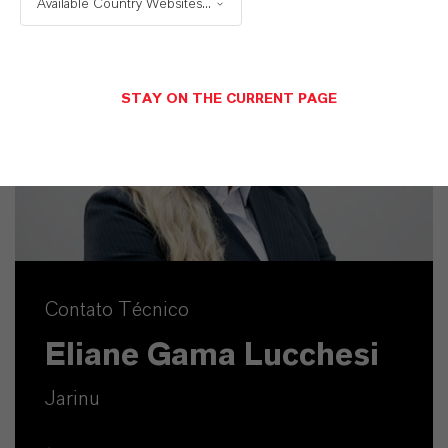
Available Country Websites...
STAY ON THE CURRENT PAGE
Contato Técnico
Eliane Gama Lucchesi
Jarinu