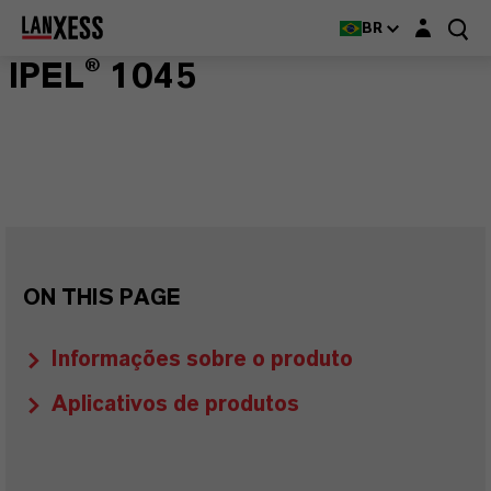
Login layer
BR
IPEL® 1045
ON THIS PAGE
Informações sobre o produto
Aplicativos de produtos