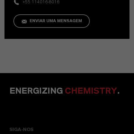
+55 114016-8016
ENVIAR UMA MENSAGEM
ENERGIZING
CHEMISTRY
.
SIGA-NOS