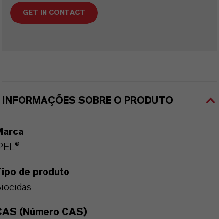
GET IN CONTACT
INFORMAÇÕES SOBRE O PRODUTO
Marca
PEL®
Tipo de produto
iocidas
CAS (Número CAS)