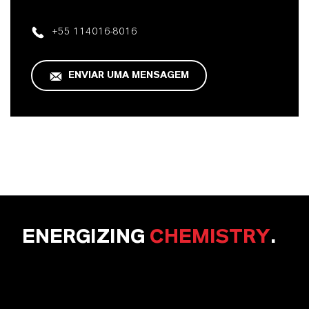
+55 114016-8016
ENVIAR UMA MENSAGEM
ENERGIZING
CHEMISTRY
.