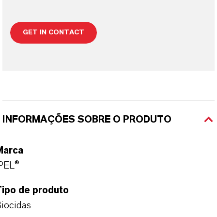
GET IN CONTACT
INFORMAÇÕES SOBRE O PRODUTO
Marca
PEL®
Tipo de produto
iocidas