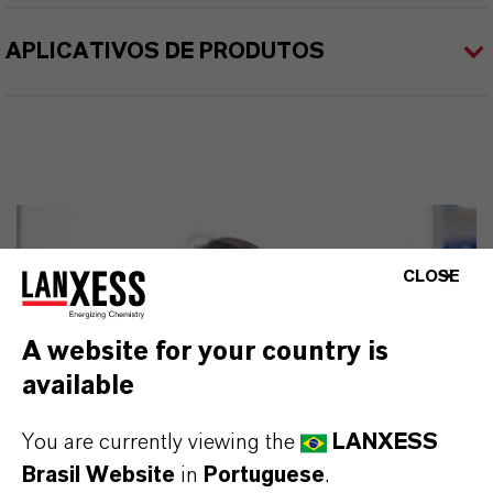
APLICATIVOS DE PRODUTOS
CLOSE
A website for your country is
available
You are currently viewing the
LANXESS
Brasil Website
in
Portuguese
.