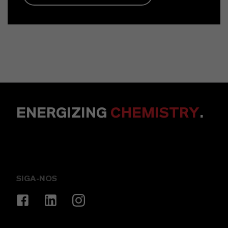
ENERGIZING
CHEMISTRY
.
SIGA-NOS