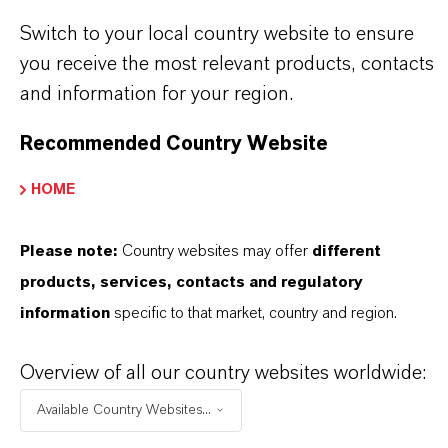
Switch to your local country website to ensure
you receive the most relevant products, contacts
Contato Comercial
and information for your region.
Nilva Teresa Goncalves
Recommended Country Website
Jarinu
HOME
+55 114016-8002
Please note:
Country websites may offer
different
ENVIAR UMA MENSAGEM
products, services, contacts and regulatory
information
specific to that market, country and region.
Overview of all our country websites worldwide:
Available Country Websites...