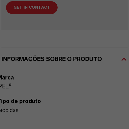
GET IN CONTACT
INFORMAÇÕES SOBRE O PRODUTO
Marca
PEL®
Tipo de produto
iocidas