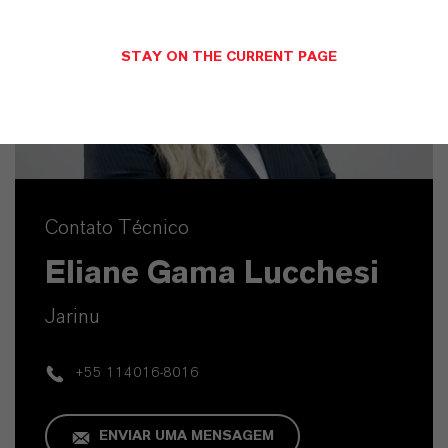
STAY ON THE CURRENT PAGE
Contato Técnico
Eliane Gama Lucchesi
Jarinu
+55 114016-8016
ENVIAR UMA MENSAGEM