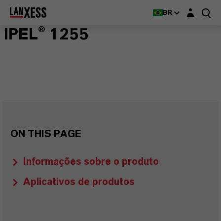
Login layer
BR
IPEL® 1255
ON THIS PAGE
Informações sobre o produto
Aplicativos de produtos