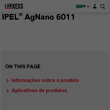
Login layer
BR
IPEL® AgNano 6011
ON THIS PAGE
Informações sobre o produto
Aplicativos de produtos