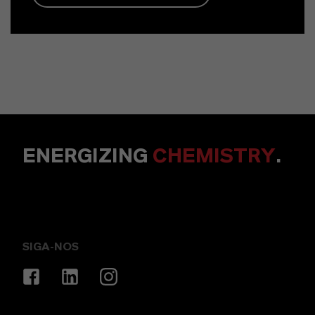
ENERGIZING
CHEMISTRY
.
SIGA-NOS