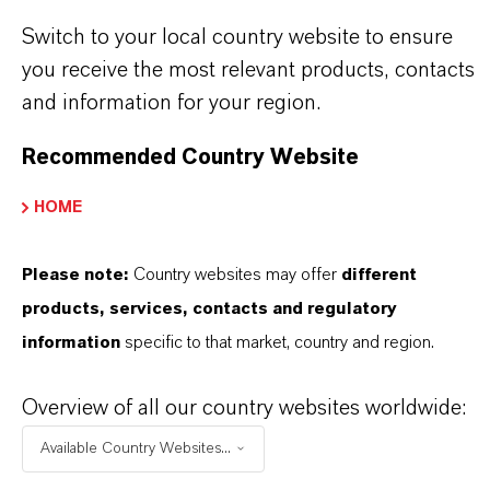
Switch to your local country website to ensure
you receive the most relevant products, contacts
Contato Comercial
and information for your region.
Nilva Teresa Goncalves
Recommended Country Website
Jarinu
HOME
+55 114016-8002
Please note:
Country websites may offer
different
ENVIAR UMA MENSAGEM
products, services, contacts and regulatory
information
specific to that market, country and region.
Overview of all our country websites worldwide:
Available Country Websites...