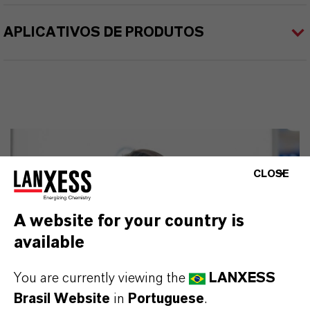
APLICATIVOS DE PRODUTOS
CLOSE
A website for your country is
available
You are currently viewing the
LANXESS
Brasil Website
in
Portuguese
.