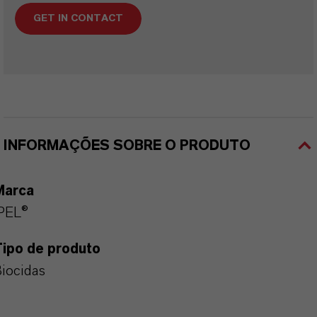
GET IN CONTACT
INFORMAÇÕES SOBRE O PRODUTO
Marca
PEL®
Tipo de produto
iocidas