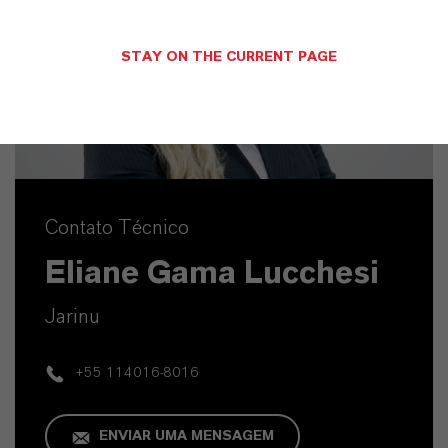
STAY ON THE CURRENT PAGE
Contato Técnico
Eliane Gama Lucchesi
Jarinu
+55 114016-8016
ENVIAR UMA MENSAGEM