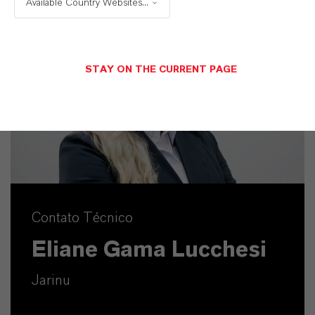
Available Country Websites...
STAY ON THE CURRENT PAGE
Contato Técnico
Eliane Gama Lucchesi
Jarinu