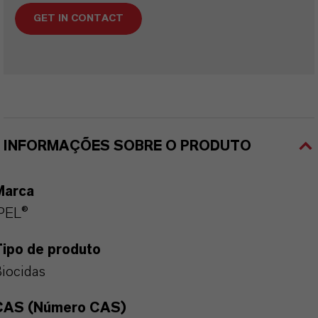
GET IN CONTACT
INFORMAÇÕES SOBRE O PRODUTO
Marca
PEL®
Tipo de produto
iocidas
CAS (Número CAS)