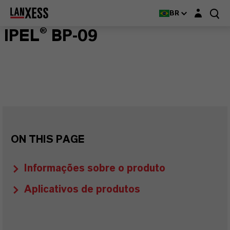
Login layer
BR
IPEL® BP-09
ON THIS PAGE
Informações sobre o produto
Aplicativos de produtos