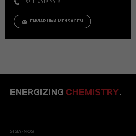
+55 114016-8016
ENVIAR UMA MENSAGEM
ENERGIZING
CHEMISTRY
.
SIGA-NOS