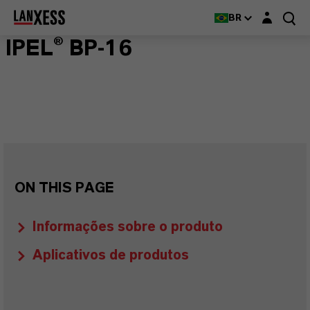
Login layer
BR
IPEL® BP-16
ON THIS PAGE
Informações sobre o produto
Aplicativos de produtos