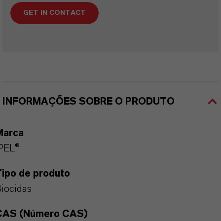
GET IN CONTACT
INFORMAÇÕES SOBRE O PRODUTO
Marca
PEL®
Tipo de produto
iocidas
CAS (Número CAS)