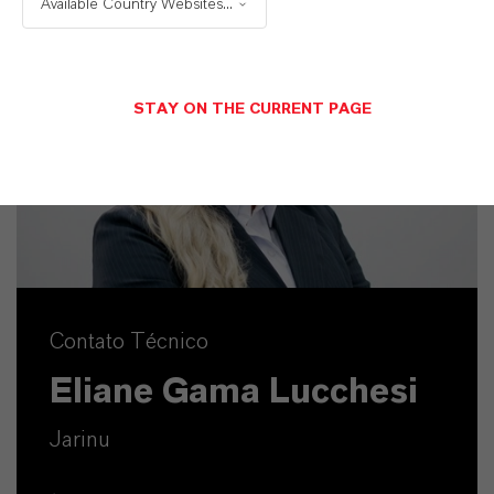
Available Country Websites...
STAY ON THE CURRENT PAGE
Contato Técnico
Eliane Gama Lucchesi
Jarinu