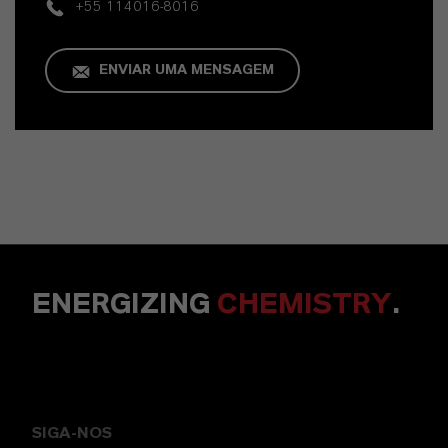
+55 114016-8016
ENVIAR UMA MENSAGEM
ENERGIZING
CHEMISTRY
.
SIGA-NOS