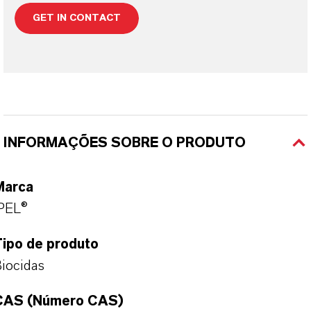
GET IN CONTACT
INFORMAÇÕES SOBRE O PRODUTO
Marca
PEL®
Tipo de produto
iocidas
CAS (Número CAS)