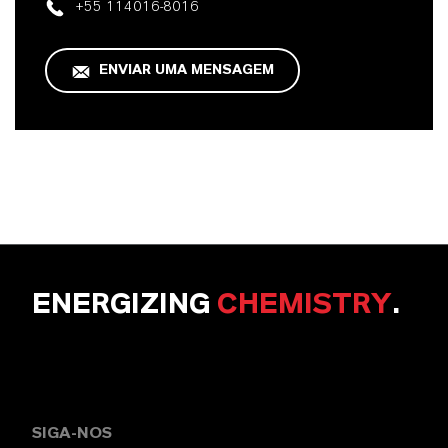
+55 114016-8016
ENVIAR UMA MENSAGEM
ENERGIZING
CHEMISTRY
.
SIGA-NOS