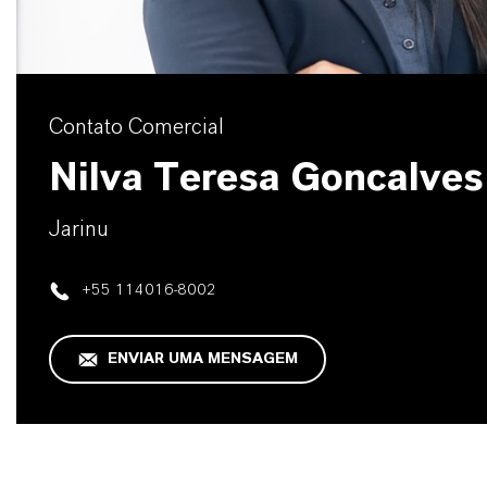
Contato Comercial
Nilva Teresa Goncalves
Jarinu
+55 114016-8002
ENVIAR UMA MENSAGEM