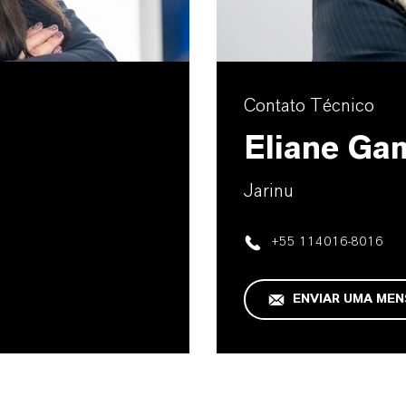
Contato Técnico
Eliane Ga
Jarinu
+55 114016-8016
ENVIAR UMA ME