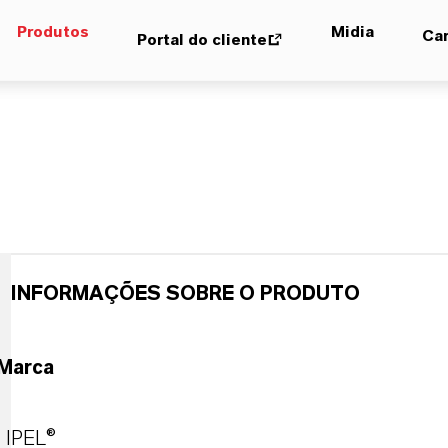
Produtos
Midia
Car
Portal do cliente
INFORMAÇÕES SOBRE O PRODUTO
Marca
IPEL®