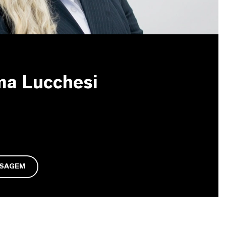
ma Lucchesi
NSAGEM