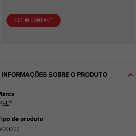
GET IN CONTACT
INFORMAÇÕES SOBRE O PRODUTO
Marca
PEL®
Tipo de produto
iocidas