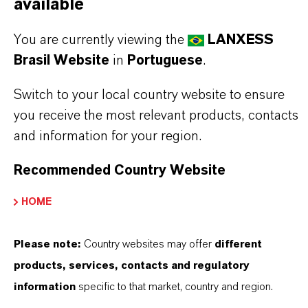
available
You are currently viewing the
LANXESS
Brasil Website
in
Portuguese
.
Switch to your local country website to ensure
you receive the most relevant products, contacts
and information for your region.
Recommended Country Website
Contato Comercial
HOME
Nilva Teresa Goncalves
Please note:
Country websites may offer
different
Jarinu
products, services, contacts and regulatory
+55 114016-8002
information
specific to that market, country and region.