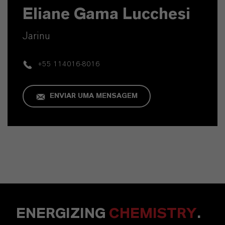
Eliane Gama Lucchesi
Jarinu
+55 114016-8016
ENVIAR UMA MENSAGEM
ENERGIZING
CHEMISTRY
.