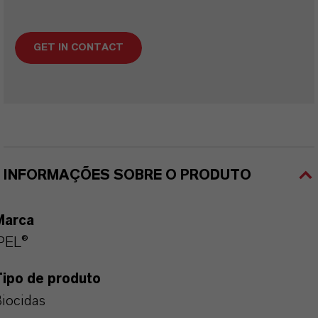
GET IN CONTACT
INFORMAÇÕES SOBRE O PRODUTO
Marca
PEL®
Tipo de produto
iocidas