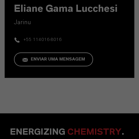
Eliane Gama Lucchesi
Jarinu
+55 114016-8016
ENVIAR UMA MENSAGEM
ENERGIZING
CHEMISTRY
.