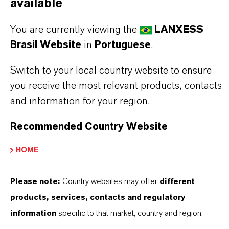
available
You are currently viewing the
LANXESS
Brasil Website
in
Portuguese
.
Switch to your local country website to ensure
you receive the most relevant products, contacts
and information for your region.
Recommended Country Website
Contato Comercial
HOME
Nilva Teresa Goncalves
Please note:
Country websites may offer
different
Jarinu
products, services, contacts and regulatory
+55 114016-8002
information
specific to that market, country and region.