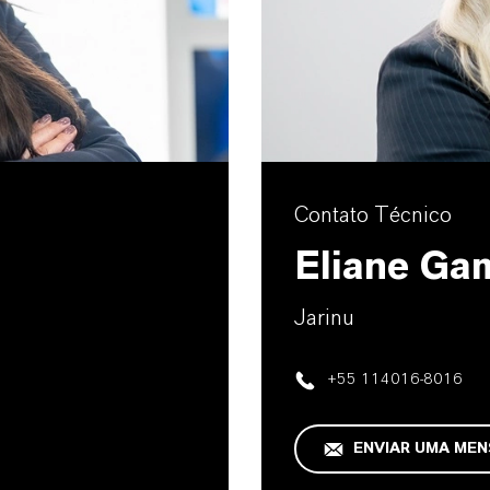
Contato Técnico
Eliane Ga
Jarinu
+55 114016-8016
ENVIAR UMA ME