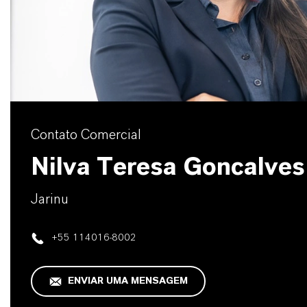
Contato Comercial
Nilva Teresa Goncalves
Jarinu
+55 114016-8002
ENVIAR UMA MENSAGEM