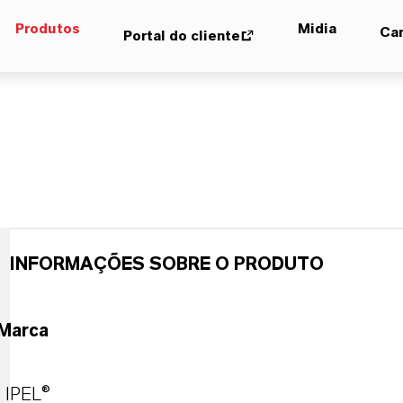
Produtos
Midia
Car
Portal do cliente
INFORMAÇÕES SOBRE O PRODUTO
Marca
IPEL®