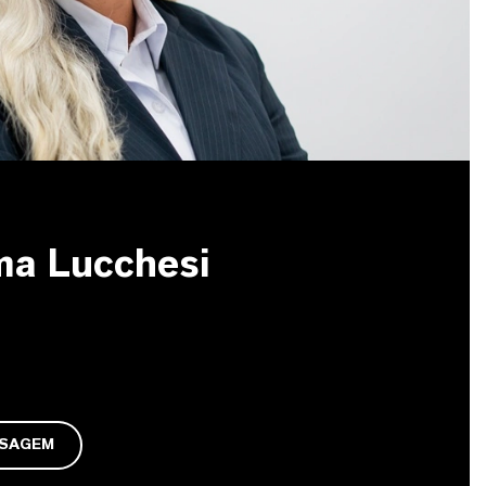
ma Lucchesi
NSAGEM