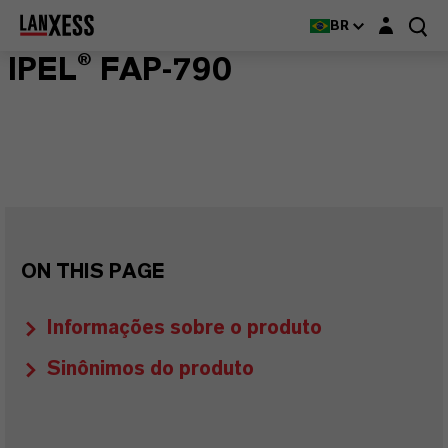
Login layer
BR
IPEL® FAP-790
ON THIS PAGE
Informações sobre o produto
Sinônimos do produto