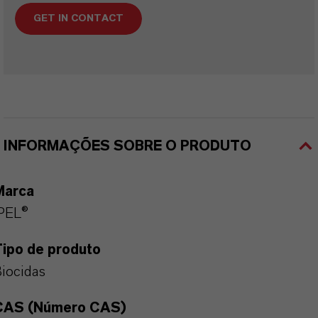
GET IN CONTACT
INFORMAÇÕES SOBRE O PRODUTO
Marca
PEL®
Tipo de produto
iocidas
CAS (Número CAS)