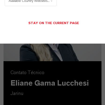
Available Country Websites...
STAY ON THE CURRENT PAGE
Contato Técnico
Eliane Gama Lucchesi
Jarinu