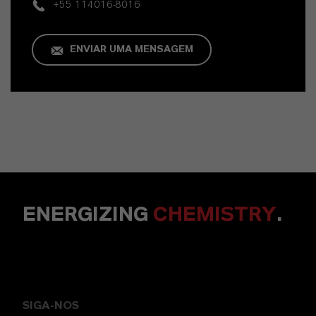
+55 114016-8016
ENVIAR UMA MENSAGEM
ENERGIZING
CHEMISTRY
.
SIGA-NOS