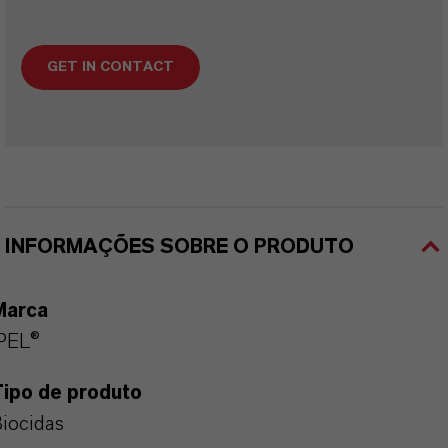
GET IN CONTACT
INFORMAÇÕES SOBRE O PRODUTO
Marca
PEL®
Tipo de produto
iocidas