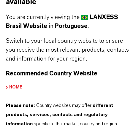
available
You are currently viewing the
LANXESS
Brasil Website
in
Portuguese
.
Switch to your local country website to ensure
you receive the most relevant products, contacts
and information for your region.
Recommended Country Website
Contato Comercial
HOME
Nilva Teresa Goncalves
Please note:
Country websites may offer
different
Jarinu
products, services, contacts and regulatory
+55 114016-8002
information
specific to that market, country and region.