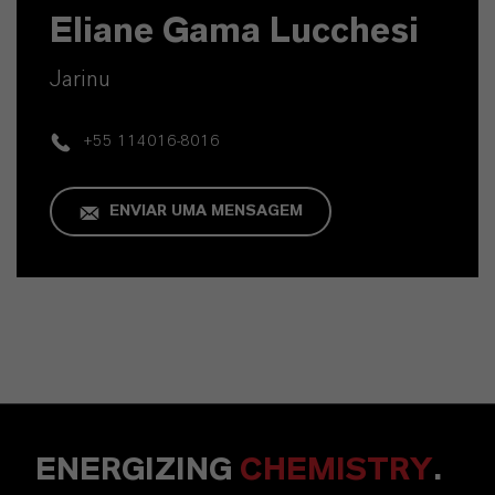
Eliane Gama Lucchesi
Jarinu
+55 114016-8016
ENVIAR UMA MENSAGEM
ENERGIZING
CHEMISTRY
.