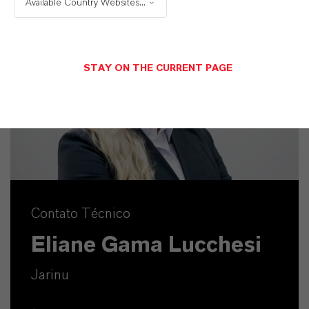
Available Country Websites...
STAY ON THE CURRENT PAGE
Contato Técnico
Eliane Gama Lucchesi
Jarinu