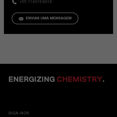
+55 114016-8016
ENVIAR UMA MENSAGEM
ENERGIZING
CHEMISTRY
.
SIGA-NOS