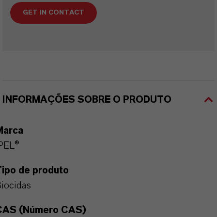
GET IN CONTACT
INFORMAÇÕES SOBRE O PRODUTO
Marca
PEL®
Tipo de produto
iocidas
CAS (Número CAS)