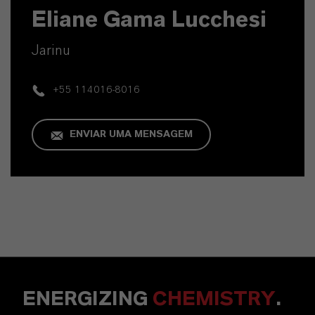
Eliane Gama Lucchesi
Jarinu
+55 114016-8016
ENVIAR UMA MENSAGEM
ENERGIZING
CHEMISTRY
.