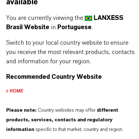
available
You are currently viewing the
LANXESS
Brasil Website
in
Portuguese
.
Switch to your local country website to ensure
you receive the most relevant products, contacts
and information for your region.
Recommended Country Website
Contato Comercial
HOME
Nilva Teresa Goncalves
Please note:
Country websites may offer
different
Jarinu
products, services, contacts and regulatory
+55 114016-8002
information
specific to that market, country and region.