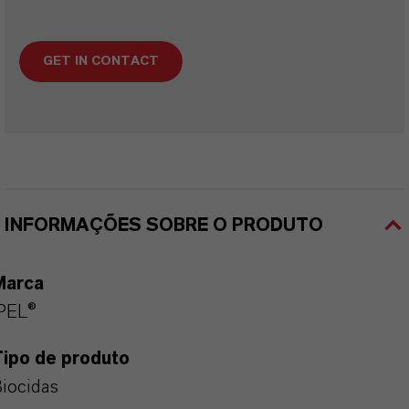
GET IN CONTACT
INFORMAÇÕES SOBRE O PRODUTO
Marca
PEL®
Tipo de produto
iocidas