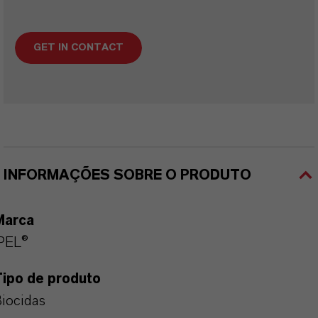
GET IN CONTACT
INFORMAÇÕES SOBRE O PRODUTO
Marca
PEL®
Tipo de produto
iocidas