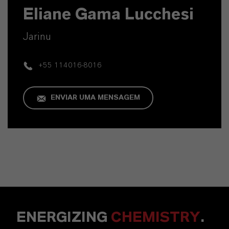
Eliane Gama Lucchesi
Jarinu
+55 114016-8016
ENVIAR UMA MENSAGEM
ENERGIZING
CHEMISTRY
.