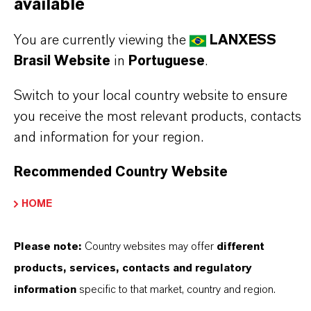
available
You are currently viewing the
LANXESS
Brasil Website
in
Portuguese
.
Switch to your local country website to ensure
you receive the most relevant products, contacts
and information for your region.
Recommended Country Website
Contato Comercial
HOME
Nilva Teresa Goncalves
Please note:
Country websites may offer
different
Jarinu
products, services, contacts and regulatory
+55 114016-8002
information
specific to that market, country and region.