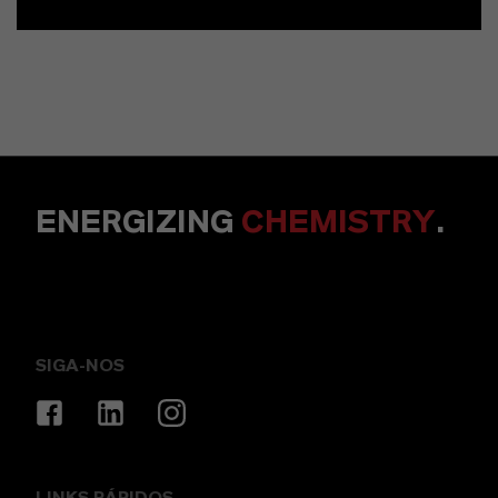
ENERGIZING
CHEMISTRY
.
SIGA-NOS