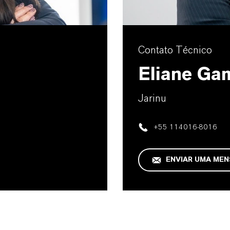
Contato Técnico
Eliane Ga
Jarinu
+55 114016-8016
ENVIAR UMA ME