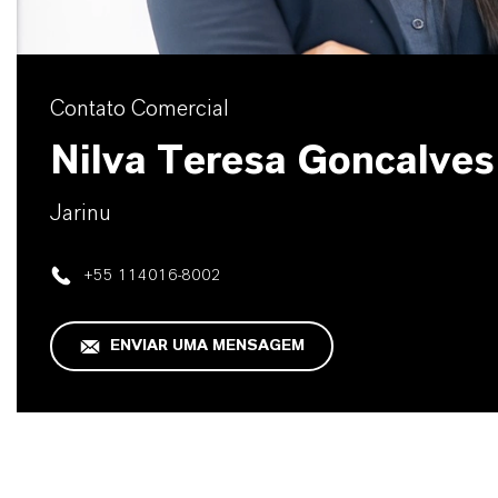
Contato Comercial
Nilva Teresa Goncalves
Jarinu
+55 114016-8002
ENVIAR UMA MENSAGEM