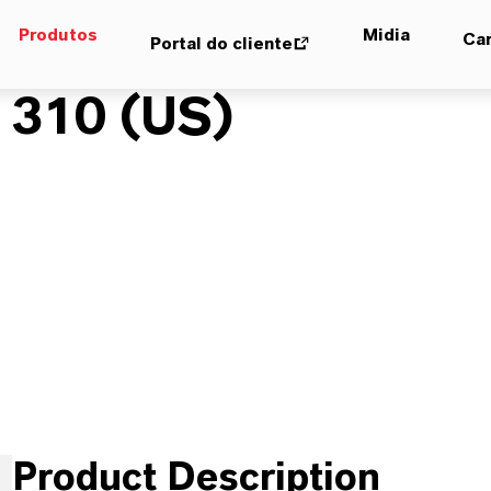
Produtos
Midia
Car
Portal do cliente
310 (US)
Product Description