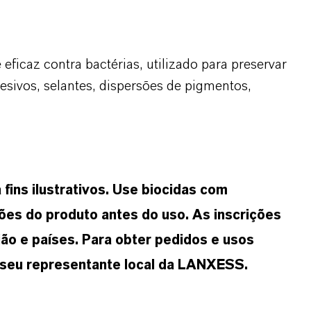
ficaz contra bactérias, utilizado para preservar
esivos, selantes, dispersões de pigmentos,
ins ilustrativos. Use biocidas com
ões do produto antes do uso. As inscrições
ão e países. Para obter pedidos e usos
 seu representante local da LANXESS.