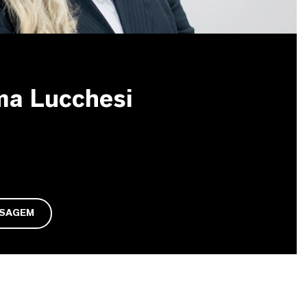
ma Lucchesi
NSAGEM