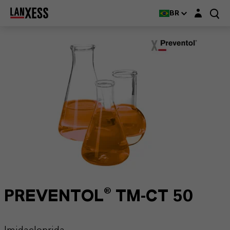
Login layer
BR
PREVENTOL® TM-CT 50