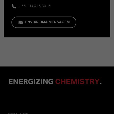
+55 114016-8016
ENVIAR UMA MENSAGEM
ENERGIZING
CHEMISTRY
.