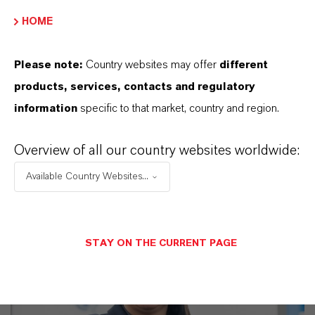
HOME
APLICATIVOS DE PRODUTOS
Please note:
Country websites may offer
different
products, services, contacts and regulatory
SINÔNIMOS DO PRODUTO
information
specific to that market, country and region.
Overview of all our country websites worldwide:
Available Country Websites...
STAY ON THE CURRENT PAGE