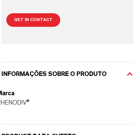
GET IN CONTACT
INFORMAÇÕES SOBRE O PRODUTO
Marca
RHENODIV®