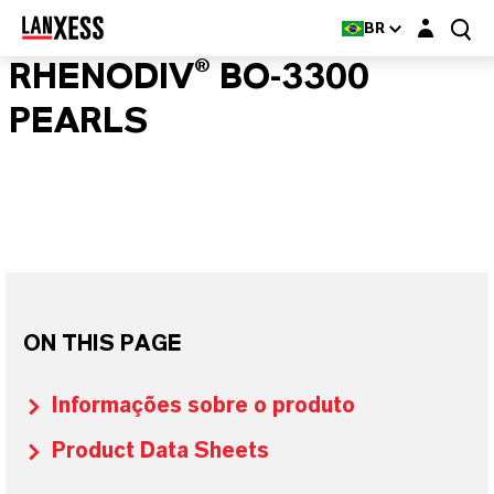
Login layer
BR
RHENODIV® BO-3300
PEARLS
ON THIS PAGE
Informações sobre o produto
Product Data Sheets