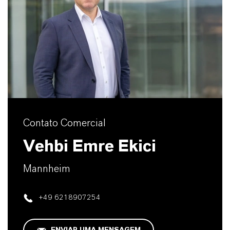
Contato Comercial
Vehbi Emre Ekici
Mannheim
+49 6218907254