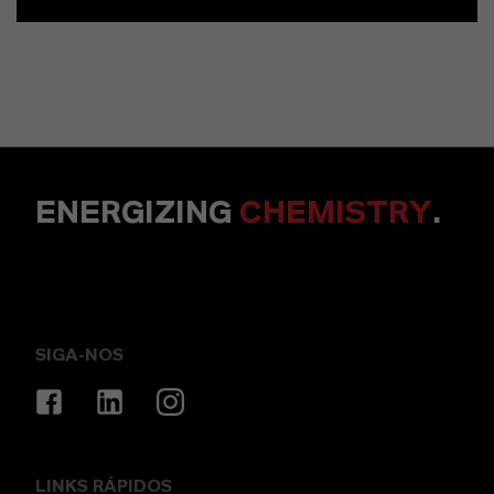
ENERGIZING
CHEMISTRY
.
SIGA-NOS
LINKS RÁPIDOS