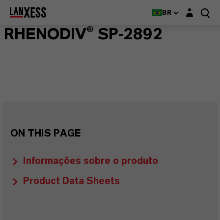
Login layer
BR
RHENODIV® SP-2892
ON THIS PAGE
Informações sobre o produto
Product Data Sheets