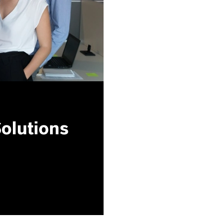
olutions