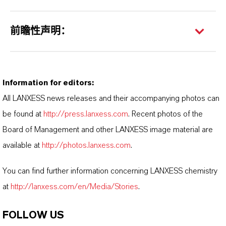
前瞻性声明：
Information for editors:
All LANXESS news releases and their accompanying photos can
be found at
http://press.lanxess.com
. Recent photos of the
Board of Management and other LANXESS image material are
available at
http://photos.lanxess.com
.
You can find further information concerning LANXESS chemistry
at
http://lanxess.com/en/Media/Stories
.
FOLLOW US