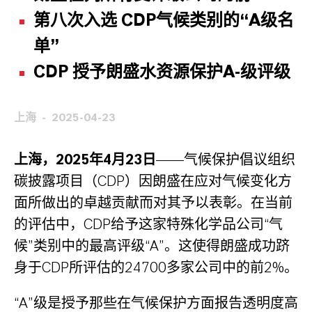
第八次入选
CDP
气候类别的“
A
级名
单”
CDP
授予朗盛水资源保护
A-
级评级
上海
2025-04-23
上海，2025年4月23日
——气候保护倡议组织
碳披露项目（CDP）因朗盛在应对气候变化方
面所做出的卓越贡献而对其予以表彰。在当前
的评估中，CDP给予这家特殊化学品公司“气
候”类别中的最高评级“A”。这使得朗盛成功跻
身于CDP所评估的24700多家公司中的前2%。
“A”级是授予那些在气候保护方面报告透明度高