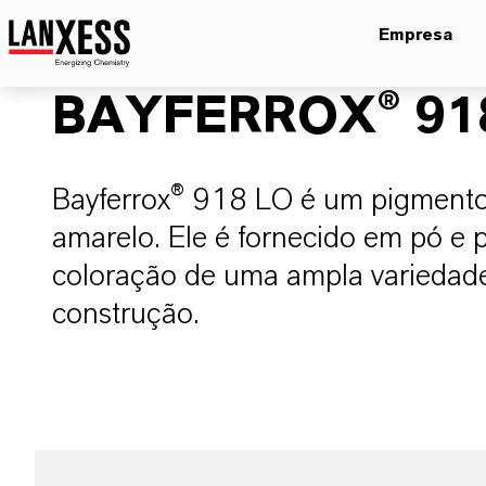
Empresa
BAYFERROX® 91
Bayferrox® 918 LO é um pigmento 
amarelo. Ele é fornecido em pó e 
coloração de uma ampla variedade
construção.