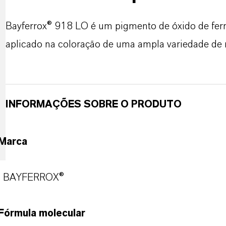
Bayferrox® 918 LO é um pigmento de óxido de ferr
aplicado na coloração de uma ampla variedade de m
INFORMAÇÕES SOBRE O PRODUTO
Marca
BAYFERROX®
Fórmula molecular