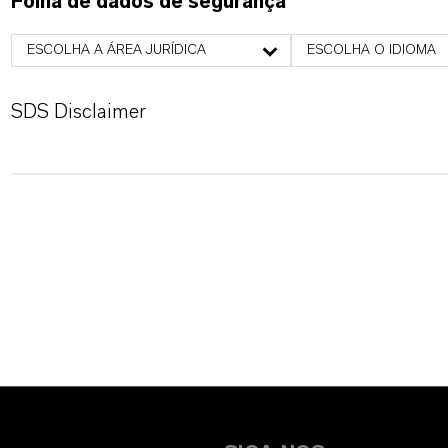
Folha de dados de segurança
ESCOLHA A ÁREA JURÍDICA
ESCOLHA O IDIOMA
SDS Disclaimer