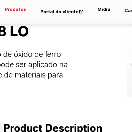
Produtos
Midia
Car
Portal do cliente
8 LO
de óxido de ferro
pode ser aplicado na
 de materiais para
Product Description