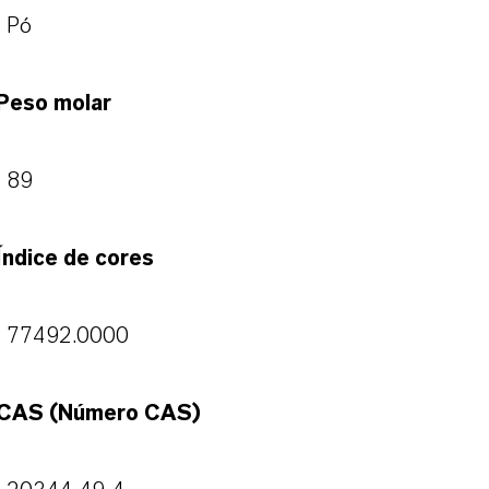
Pó
Peso molar
89
Índice de cores
77492.0000
CAS (Número CAS)