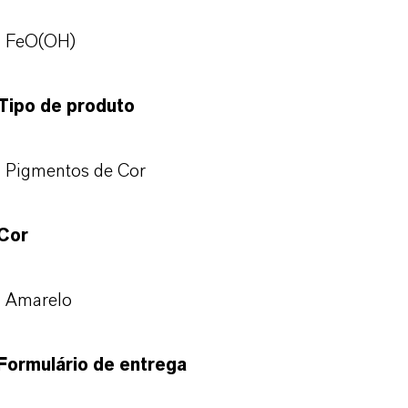
FeO(OH)
Tipo de produto
Pigmentos de Cor
Cor
Amarelo
Formulário de entrega