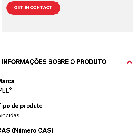
GET IN CONTACT
INFORMAÇÕES SOBRE O PRODUTO
Marca
PEL®
Tipo de produto
iocidas
CAS (Número CAS)