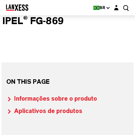
Login layer
BR
IPEL® FG-869
ON THIS PAGE
Informações sobre o produto
Aplicativos de produtos