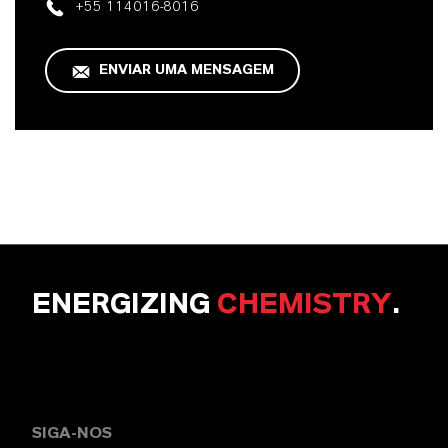
+55 114016-8016
ENVIAR UMA MENSAGEM
ENERGIZING
CHEMISTRY
.
SIGA-NOS