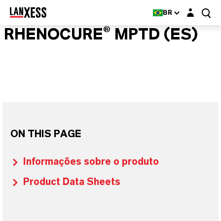
Login layer
BR
RHENOCURE® MPTD (ES)
ON THIS PAGE
Informações sobre o produto
Product Data Sheets