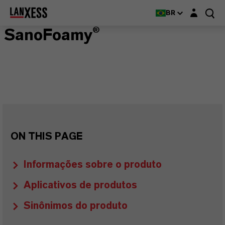
Login layer
BR
SanoFoamy®
ON THIS PAGE
Informações sobre o produto
Aplicativos de produtos
Sinônimos do produto