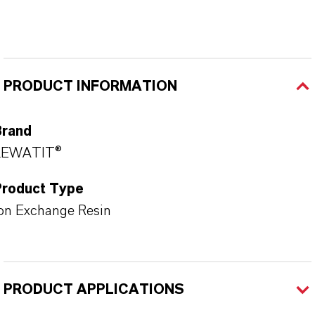
PRODUCT INFORMATION
Brand
LEWATIT®
Product Type
on Exchange Resin
PRODUCT APPLICATIONS