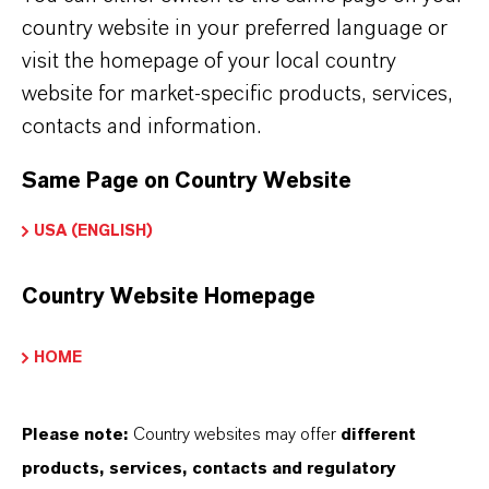
CORREO ELECTRÓNICO*
country website in your preferred language or
visit the homepage of your local country
website for market-specific products, services,
SU PAÍS*
contacts and information.
Same Page on Country Website
NÚMERO DE TELÉFONO
USA (ENGLISH)
Country Website Homepage
MENSAJE*
HOME
Please note:
Country websites may offer
different
products, services, contacts and regulatory