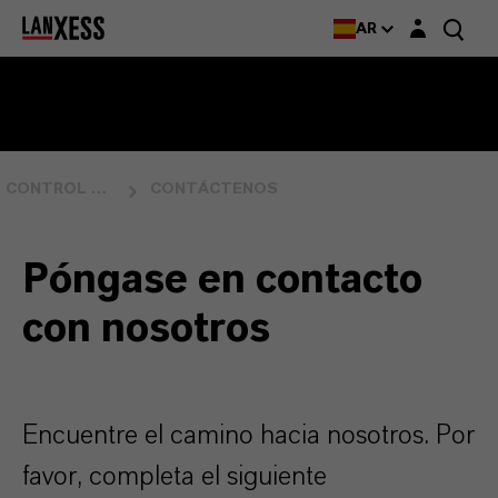
Login layer
AR
CONTROL MICROBIANO
CONTÁCTENOS
Póngase en contacto
con nosotros
Encuentre el camino hacia nosotros. Por
favor, completa el siguiente