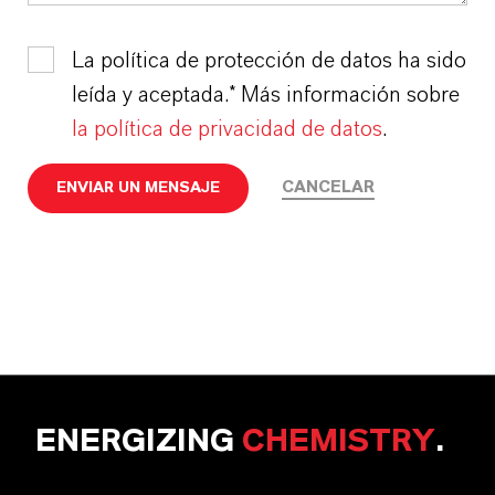
La política de protección de datos ha sido
leída y aceptada.* Más información sobre
la política de privacidad de datos
.
CANCELAR
ENVIAR UN MENSAJE
ENERGIZING
CHEMISTRY
.