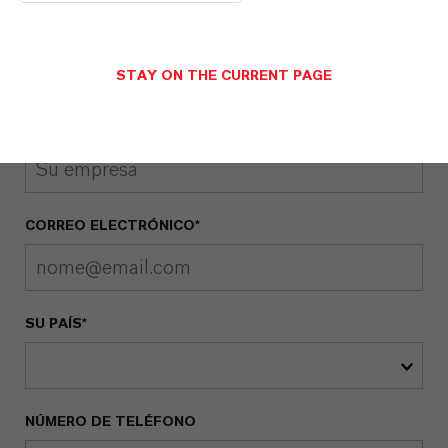
NOMBRE*
STAY ON THE CURRENT PAGE
EMPRESA*
CORREO ELECTRÓNICO*
SU PAÍS*
NÚMERO DE TELÉFONO