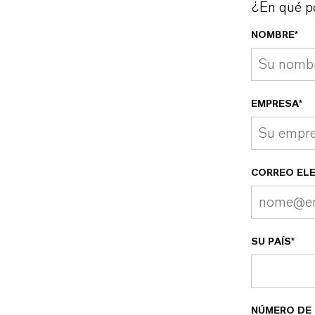
¿En qué p
NOMBRE*
EMPRESA*
CORREO EL
SU PAÍS*
NÚMERO DE