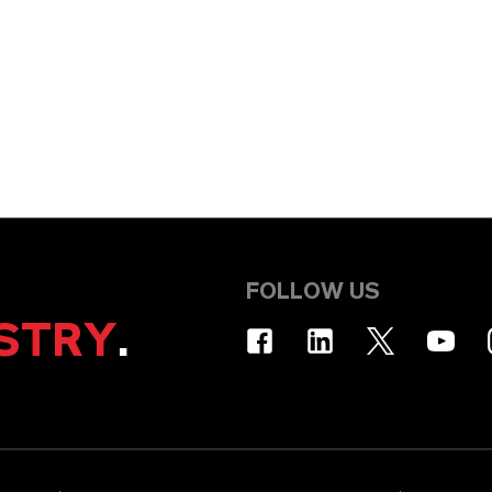
FOLLOW US
STRY
.