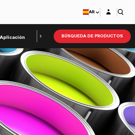
Login layer
AR
BÚSQUEDA DE PRODUCTOS
Aplicación
Red mundial
Contáctenos