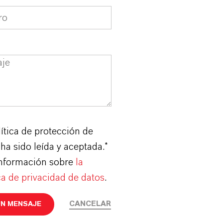
ítica de protección de
ha sido leída y aceptada.*
nformación sobre
la
ca de privacidad de datos
.
CANCELAR
UN MENSAJE