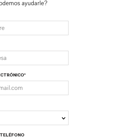
odemos ayudarle?
ECTRÓNICO*
 TELÉFONO