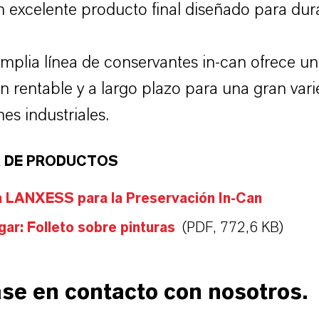
n excelente producto final diseñado para dura
mplia línea de conservantes in-can ofrece u
n rentable y a largo plazo para una gran var
es industriales.
 DE PRODUCTOS
a LANXESS para la Preservación In-Can
ar: Folleto sobre pinturas
(PDF, 772,6 KB)
se en contacto con nosotros.