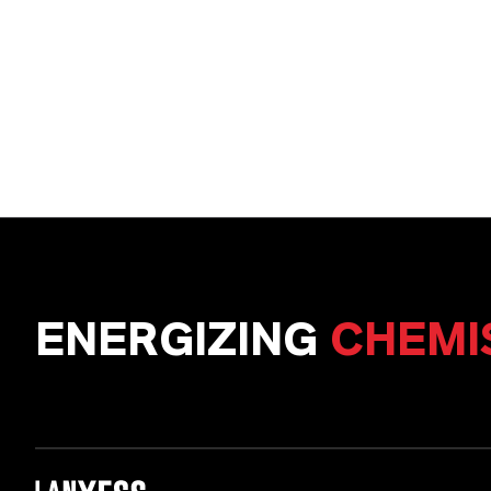
ENERGIZING
CHEMI