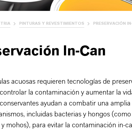
STRIA
PINTURAS Y REVESTIMIENTOS
PRESERVACIÓN IN
ervación In-Can
las acuosas requieren tecnologías de preserv
controlar la contaminación y aumentar la vida
 conservantes ayudan a combatir una ampli
nismos, incluidas bacterias y hongos (como
 y mohos), para evitar la contaminación in-ca