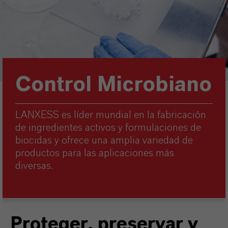
Control Microbiano
LANXESS es líder mundial en la fabricación
de ingredientes activos y formulaciones de
biocidas y ofrece una amplia variedad de
productos para las aplicaciones más
diversas.
Proteger, preservar y