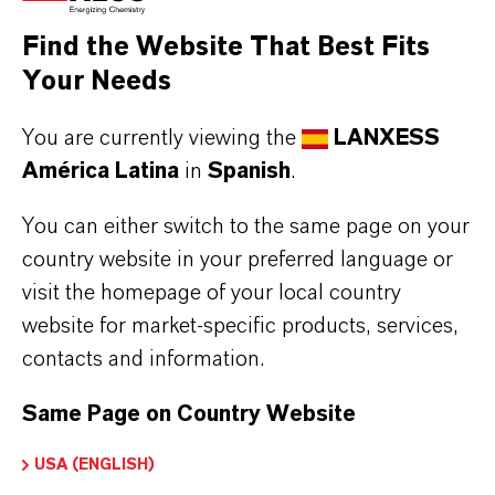
Find the Website That Best Fits
Your Needs
You are currently viewing the
LANXESS
América Latina
in
Spanish
.
You can either switch to the same page on your
country website in your preferred language or
Pinturas y revestimientos
visit the homepage of your local country
Soluciones de control microbiológico y aditivos
website for market-specific products, services,
especiales para pinturas y recubrimientos.
contacts and information.
Más
Same Page on Country Website
USA (ENGLISH)