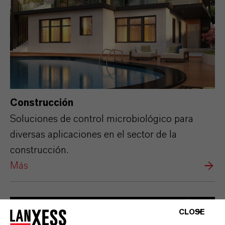
Construcción
Soluciones de control microbiológico para
diversas aplicaciones en el sector de la
construcción.
Más
CLOSE