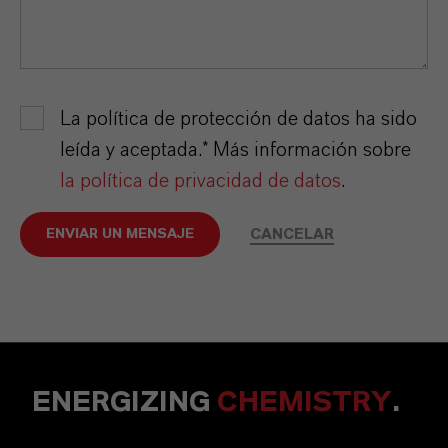
La política de protección de datos ha sido
leída y aceptada.* Más información sobre
la política de privacidad de datos
.
CANCELAR
ENVIAR UN MENSAJE
ENERGIZING
CHEMISTRY
.