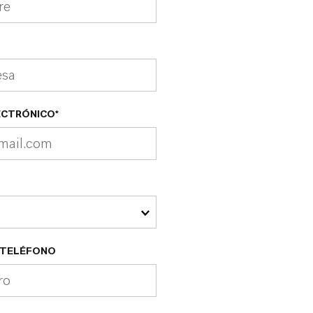
ECTRÓNICO*
 TELÉFONO