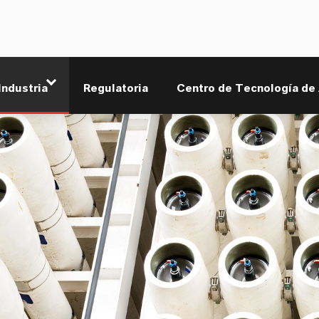
Industria
Regulatoria
Centro de Tecnología de 