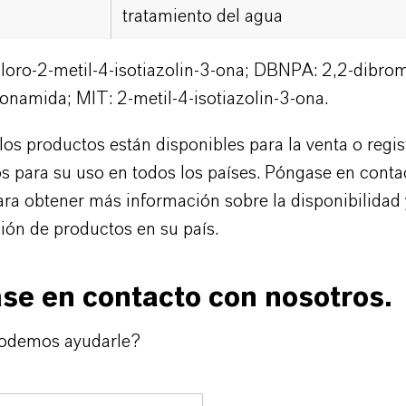
tratamiento del agua
cloro-2-metil-4-isotiazolin-3-ona; DBNPA: 2,2-dibro
ionamida; MIT: 2-metil-4-isotiazolin-3-ona.
los productos están disponibles para la venta o regi
s para su uso en todos los países. Póngase en conta
ara obtener más información sobre la disponibilidad 
ón de productos en su país.
se en contacto con nosotros.
odemos ayudarle?