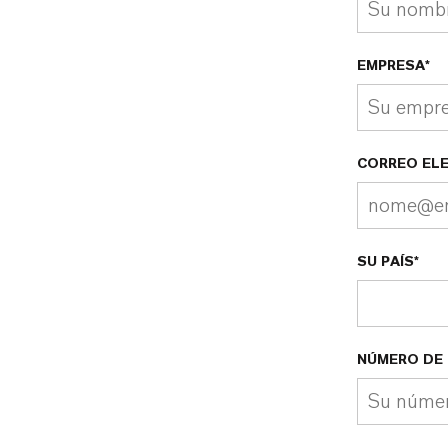
EMPRESA*
CORREO EL
SU PAÍS*
NÚMERO DE