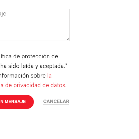
ítica de protección de
ha sido leída y aceptada.*
nformación sobre
la
ca de privacidad de datos
.
CANCELAR
UN MENSAJE