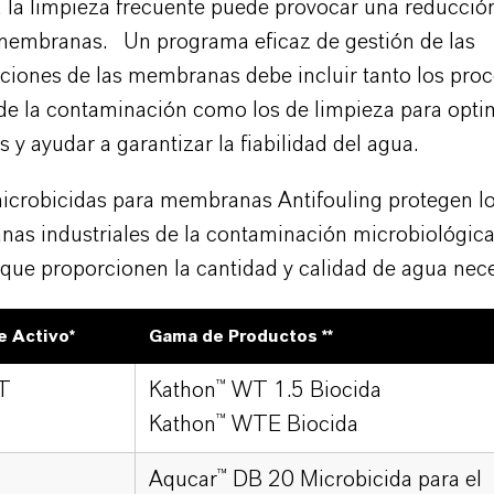
, la limpieza frecuente puede provocar una reducción
s membranas. Un programa eficaz de gestión de las
aciones de las membranas debe incluir tanto los pro
 de la contaminación como los de limpieza para optim
 y ayudar a garantizar la fiabilidad del agua.
icrobicidas para membranas Antifouling protegen l
as industriales de la contaminación microbiológica
que proporcionen la cantidad y calidad de agua nece
e Activo*
Gama de Productos **
T
Kathon™ WT 1.5 Biocida
Kathon™ WTE Biocida
Aqucar™ DB 20 Microbicida para el