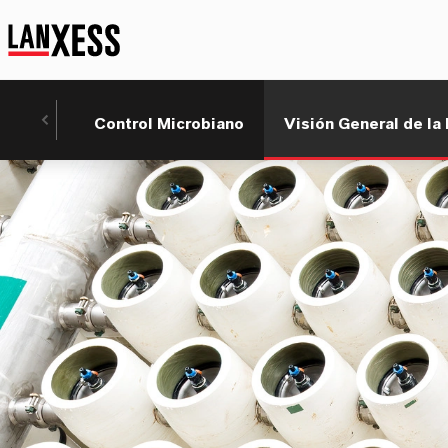
Control Microbiano
Visión General de la 